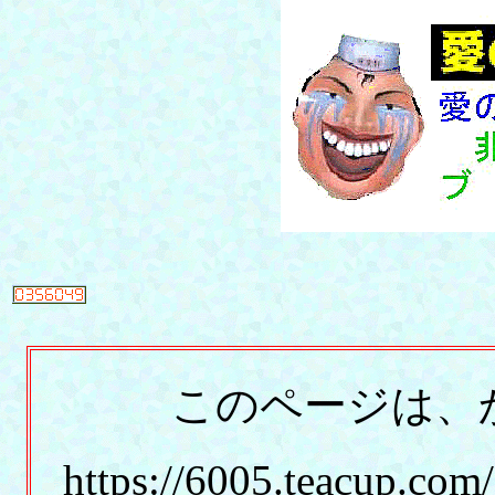
このページは、かつ
https://6005.teacup.