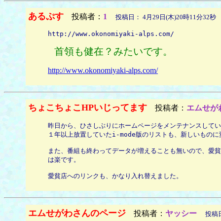
あるぷす
投稿者：
1
投稿日： 4月29日(木)20時11分32秒
http://www.okonomiyaki-alps.com/
首領も健在？みたいです。
http://www.okonomiyaki-alps.com/
ちょこちょこHPいじってます
投稿者：
エムせが
昨日から、ひさしぶりにホームページをメンテナンスしてい
１年以上放置していたi-mode版のリストも、新しいもの
また、番組も終わってデータが増えることも無いので、愛貧店
は楽です。
愛貧店へのリンクも、かなり入れ替えました。
エムせがわさんのページ
投稿者：
ヤッシー
投稿日：