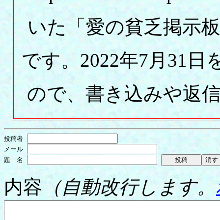
いた「愛の貧乏掲示
です。2022年7月3
ので、書き込みや返
投稿者
メール
題 名
内容
（自動改行します。