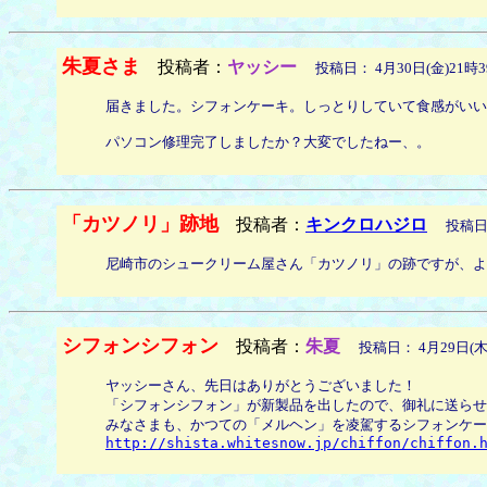
朱夏さま
投稿者：
ヤッシー
投稿日： 4月30日(金)21時3
届きました。シフォンケーキ。しっとりしていて食感がいい
パソコン修理完了しましたか？大変でしたねー、。
「カツノリ」跡地
投稿者：
キンクロハジロ
投稿日： 
尼崎市のシュークリーム屋さん「カツノリ」の跡ですが、よ
シフォンシフォン
投稿者：
朱夏
投稿日： 4月29日(木)
ヤッシーさん、先日はありがとうございました！
「シフォンシフォン」が新製品を出したので、御礼に送らせ
みなさまも、かつての「メルヘン」を凌駕するシフォンケー
http://shista.whitesnow.jp/chiffon/chiffon.