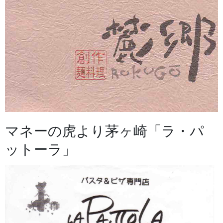
マネーの虎より茅ヶ崎「ラ・パ
ットーラ」