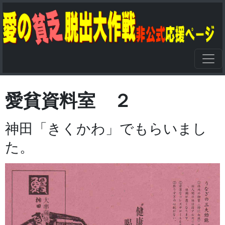
愛貧資料室 ２
神田「きくかわ」でもらいまし
た。