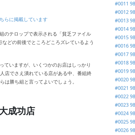
#0011 
#0012 9
ちらに掲載しています
#0013 9
#0014 
組のテロップで表示される「貧乏ファイル
#0015 9
修行などの前後でところどころズレているよう
#0016 9
#0017 9
#0018 
っていますが、いくつかのお店はしっかり
#0019 
達人店でさえ潰れている店がある中、番組終
#0020 9
彼らは勝ち組と言ってよいでしょう。
#0021 
#0022 
#0023 9
大成功店
#0024 9
#0025 
#0026 9