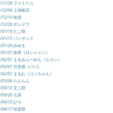
99/11/29 ファミーユ
99/12/06 上海飯店
9/12/13 味屋
99/12/20 ポンヌフ
0/01/10 たこ咲
00/01/17 バンサンク
0/01/24 みゆき
00/01/31 龍香（ロンシャン）
 00/02/07 まるみらーめん（ヒロシ）
00/02/07 月形屋（パパ）
 00/02/07 まるむ（コンちゃん）
00/03/06 らんらん
0/03/13 文二郎
0/03/20 七喜
0/04/10 ひろ
0/04/17 味楽留