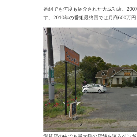
番組でも何度も紹介された大成功店。200
す。2010年の番組最終回では月商600万
愛貧店の中でも最大級の店舗を誇るペンギン(Goog