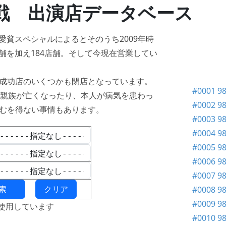
戦 出演店データベース
年愛貧スペシャルによるとそのうち2009年時
店舗を加え184店舗。そして今現在営業してい
成功店のいくつかも閉店となっています。
#0001 9
も親族が亡くなったり、本人が病気を患わっ
#0002 
むを得ない事情もあります。
#0003 
#0004 
#0005 9
#0006 
#0007 9
#0008 
#0009 
ptを使用しています
#0010 9