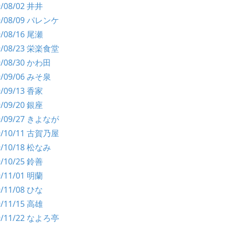
9/08/02 井井
99/08/09 パレンケ
9/08/16 尾瀬
99/08/23 栄楽食堂
9/08/30 かわ田
9/09/06 みそ泉
9/09/13 香家
9/09/20 銀座
99/09/27 きよなが
99/10/11 古賀乃屋
9/10/18 松なみ
9/10/25 鈴善
9/11/01 明蘭
9/11/08 ひな
9/11/15 高雄
99/11/22 なよろ亭