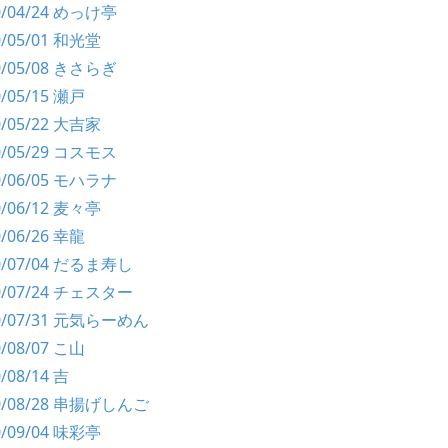
00/04/24 めっけ亭
0/05/01 和光堂
00/05/08 きさらぎ
0/05/15 瀬戸
0/05/22 大吉家
00/05/29 コスモス
00/06/05 モハラナ
0/06/12 麦々亭
0/06/26 幸龍
00/07/04 だるま寿し
00/07/24 チェスター
00/07/31 元気らーめん
0/08/07 こ山
0/08/14 吉
00/08/28 串揚げしんご
0/09/04 味彩亭