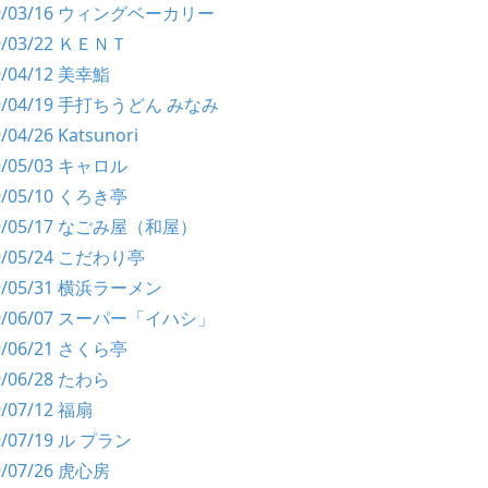
99/03/16 ウィングベーカリー
99/03/22 ＫＥＮＴ
9/04/12 美幸鮨
99/04/19 手打ちうどん みなみ
/04/26 Katsunori
99/05/03 キャロル
99/05/10 くろき亭
99/05/17 なごみ屋（和屋）
99/05/24 こだわり亭
99/05/31 横浜ラーメン
99/06/07 スーパー「イハシ」
99/06/21 さくら亭
9/06/28 たわら
9/07/12 福扇
9/07/19 ル プラン
9/07/26 虎心房