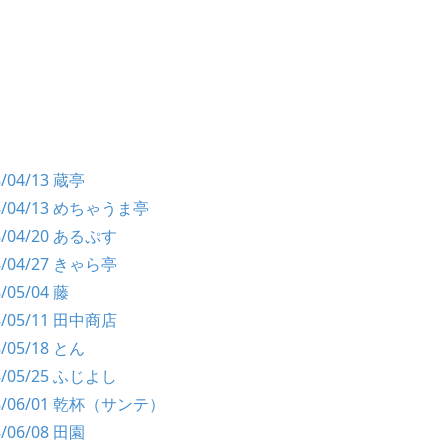
8/04/13 蔵亭
98/04/13 めちゃうま亭
98/04/20 あるぷす
98/04/27 きゃら亭
8/05/04 藤
98/05/11 田中商店
8/05/18 とん
98/05/25 ふじよし
98/06/01 乾杯（サンテ）
8/06/08 田園