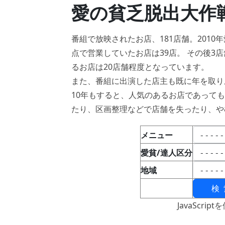
愛の貧乏脱出大作
番組で放映されたお店、181店舗。2010
点で営業していたお店は39店。 その後3
るお店は20店舗程度となっています。
また、番組に出演した店主も既に年を取り
10年もすると、人気のあるお店であって
たり、区画整理などで店舗を失ったり、や
メニュー
愛貧/達人区分
地域
JavaScri