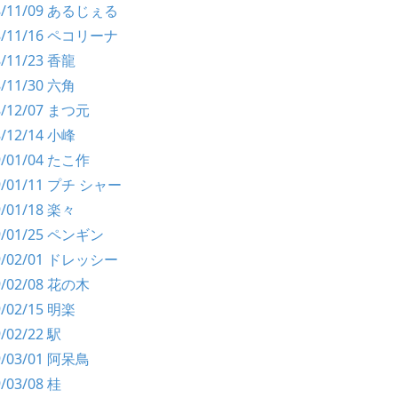
98/11/09 あるじぇる
98/11/16 ペコリーナ
8/11/23 香龍
8/11/30 六角
8/12/07 まつ元
8/12/14 小峰
9/01/04 たこ作
99/01/11 プチ シャー
9/01/18 楽々
99/01/25 ペンギン
99/02/01 ドレッシー
9/02/08 花の木
9/02/15 明楽
9/02/22 駅
9/03/01 阿呆鳥
9/03/08 桂