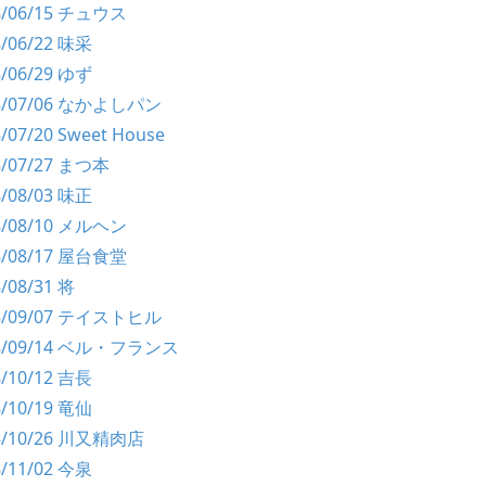
98/06/15 チュウス
8/06/22 味采
8/06/29 ゆず
98/07/06 なかよしパン
8/07/20 Sweet House
8/07/27 まつ本
8/08/03 味正
98/08/10 メルヘン
98/08/17 屋台食堂
8/08/31 将
98/09/07 テイストヒル
98/09/14 ベル・フランス
8/10/12 吉長
8/10/19 竜仙
98/10/26 川又精肉店
8/11/02 今泉