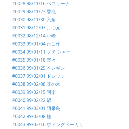
#0028 98/11/16 ペコリーナ
#0029 98/11/23 香龍
#0030 98/11/30 六角
#0031 98/12/07 まつ元
#0032 98/12/14 小峰
#0033 99/01/04 たこ作
#0034 99/01/11 プチ シャー
#0035 99/01/18 楽々
#0036 99/01/25 ペンギン
#0037 99/02/01 ドレッシー
#0038 99/02/08 花の木
#0039 99/02/15 明楽
#0040 99/02/22 駅
#0041 99/03/01 阿呆鳥
#0042 99/03/08 桂
#0043 99/03/16 ウィングベーカリ