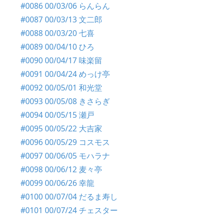
#0086 00/03/06 らんらん
#0087 00/03/13 文二郎
#0088 00/03/20 七喜
#0089 00/04/10 ひろ
#0090 00/04/17 味楽留
#0091 00/04/24 めっけ亭
#0092 00/05/01 和光堂
#0093 00/05/08 きさらぎ
#0094 00/05/15 瀬戸
#0095 00/05/22 大吉家
#0096 00/05/29 コスモス
#0097 00/06/05 モハラナ
#0098 00/06/12 麦々亭
#0099 00/06/26 幸龍
#0100 00/07/04 だるま寿し
#0101 00/07/24 チェスター