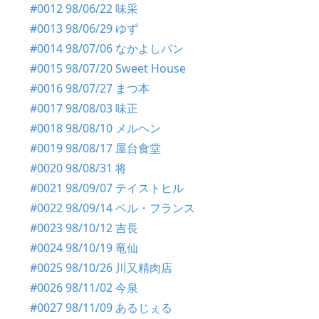
#0012 98/06/22 味采
#0013 98/06/29 ゆず
#0014 98/07/06 なかよしパン
#0015 98/07/20 Sweet House
#0016 98/07/27 まつ本
#0017 98/08/03 味正
#0018 98/08/10 メルヘン
#0019 98/08/17 屋台食堂
#0020 98/08/31 将
#0021 98/09/07 テイストヒル
#0022 98/09/14 ベル・フランス
#0023 98/10/12 吉長
#0024 98/10/19 竜仙
#0025 98/10/26 川又精肉店
#0026 98/11/02 今泉
#0027 98/11/09 あるじぇる