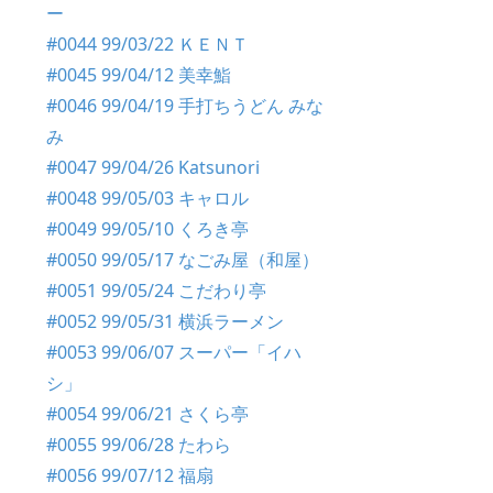
ー
#0044 99/03/22 ＫＥＮＴ
#0045 99/04/12 美幸鮨
#0046 99/04/19 手打ちうどん みな
み
#0047 99/04/26 Katsunori
#0048 99/05/03 キャロル
#0049 99/05/10 くろき亭
#0050 99/05/17 なごみ屋（和屋）
#0051 99/05/24 こだわり亭
#0052 99/05/31 横浜ラーメン
#0053 99/06/07 スーパー「イハ
シ」
#0054 99/06/21 さくら亭
#0055 99/06/28 たわら
#0056 99/07/12 福扇