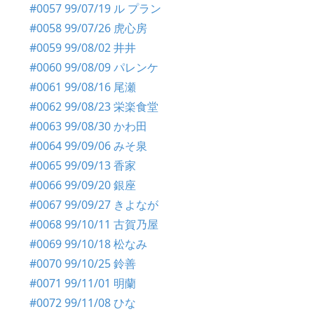
#0057 99/07/19 ル プラン
#0058 99/07/26 虎心房
#0059 99/08/02 井井
#0060 99/08/09 パレンケ
#0061 99/08/16 尾瀬
#0062 99/08/23 栄楽食堂
#0063 99/08/30 かわ田
#0064 99/09/06 みそ泉
#0065 99/09/13 香家
#0066 99/09/20 銀座
#0067 99/09/27 きよなが
#0068 99/10/11 古賀乃屋
#0069 99/10/18 松なみ
#0070 99/10/25 鈴善
#0071 99/11/01 明蘭
#0072 99/11/08 ひな