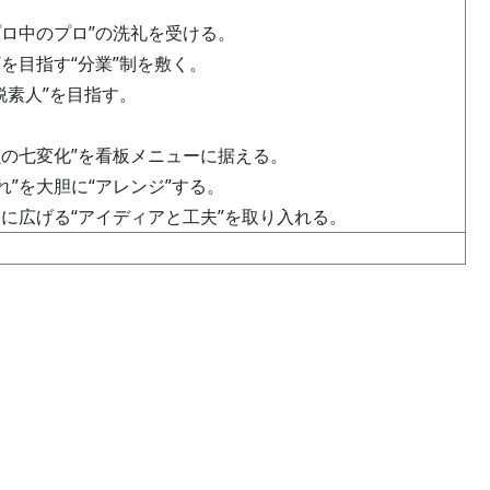
ロ中のプロ”の洗礼を受ける。
”を目指す“分業”制を敷く。
脱素人”を目指す。
の七変化”を看板メニューに据える。
れ”を大胆に“アレンジ”する。
大に広げる“アイディアと工夫”を取り入れる。