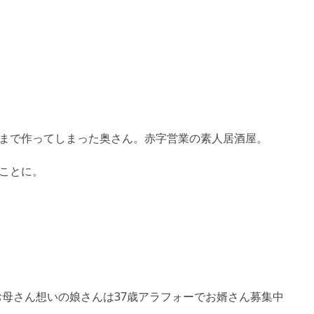
まで作ってしまった奥さん。赤字営業の素人居酒屋。
ことに。
繁盛。お母さん想いの娘さんは37歳アラフォーでお婿さん募集中