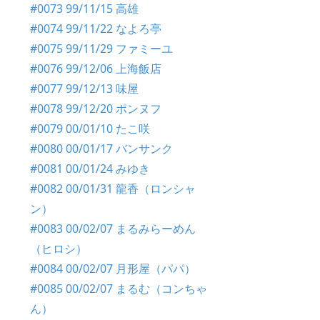
#0073 99/11/15 高雄
#0074 99/11/22 なよろ亭
#0075 99/11/29 ファミーユ
#0076 99/12/06 上海飯店
#0077 99/12/13 味屋
#0078 99/12/20 ポンヌフ
#0079 00/01/10 たこ咲
#0080 00/01/17 バンサンク
#0081 00/01/24 みゆき
#0082 00/01/31 龍香（ロンシャ
ン）
#0083 00/02/07 まるみらーめん
（ヒロシ）
#0084 00/02/07 月形屋（パパ）
#0085 00/02/07 まるむ（コンちゃ
ん）