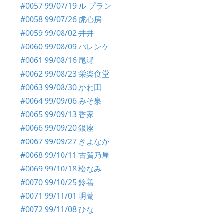
#0057 99/07/19 ル プラン
#0058 99/07/26 虎心房
#0059 99/08/02 井井
#0060 99/08/09 パレンケ
#0061 99/08/16 尾瀬
#0062 99/08/23 栄楽食堂
#0063 99/08/30 かわ田
#0064 99/09/06 みそ泉
#0065 99/09/13 香家
#0066 99/09/20 銀座
#0067 99/09/27 きよなが
#0068 99/10/11 古賀乃屋
#0069 99/10/18 松なみ
#0070 99/10/25 鈴善
#0071 99/11/01 明蘭
#0072 99/11/08 ひな