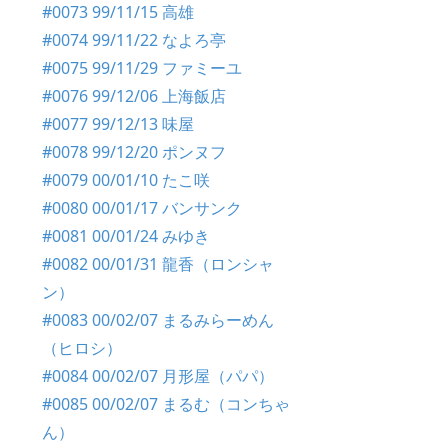
#0073 99/11/15 高雄
#0074 99/11/22 なよろ亭
#0075 99/11/29 ファミーユ
#0076 99/12/06 上海飯店
#0077 99/12/13 味屋
#0078 99/12/20 ポンヌフ
#0079 00/01/10 たこ咲
#0080 00/01/17 バンサンク
#0081 00/01/24 みゆき
#0082 00/01/31 龍香（ロンシャ
ン）
#0083 00/02/07 まるみらーめん
（ヒロシ）
#0084 00/02/07 月形屋（パパ）
#0085 00/02/07 まるむ（コンちゃ
ん）