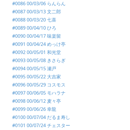
#0086 00/03/06 らんらん
#0087 00/03/13 文二郎
#0088 00/03/20 七喜
#0089 00/04/10 ひろ
#0090 00/04/17 味楽留
#0091 00/04/24 めっけ亭
#0092 00/05/01 和光堂
#0093 00/05/08 きさらぎ
#0094 00/05/15 瀬戸
#0095 00/05/22 大吉家
#0096 00/05/29 コスモス
#0097 00/06/05 モハラナ
#0098 00/06/12 麦々亭
#0099 00/06/26 幸龍
#0100 00/07/04 だるま寿し
#0101 00/07/24 チェスター