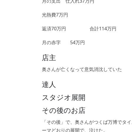
月の支出 仕入れ37万円
光熱費7万円
返済70万円 合計114万円
月の赤字 54万円
店主
奥さんが亡くなって意気消沈していた
達人
スタジオ展開
その後のお店
「その後」で、奥さんがつくば万博でタイ
ーマどおりの展開で、泣けた。