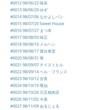
#0012 98/06/22 味采
#0013 98/06/29 ゆず
#0014 98/07/06 なかよしパン
#0015 98/07/20 Sweet House
#0016 98/07/27 まつ本
#0017 98/08/03 味正
#0018 98/08/10 メルヘン
#0019 98/08/17 屋台食堂
#0020 98/08/31 将
#0021 98/09/07 テイストヒル
#0022 98/09/14 ベル・フランス
#0023 98/10/12 吉長
#0024 98/10/19 竜仙
#0025 98/10/26 川又精肉店
#0026 98/11/02 今泉
#0027 98/11/09 あるじぇる