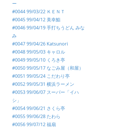
ー
#0044 99/03/22 ＫＥＮＴ
#0045 99/04/12 美幸鮨
#0046 99/04/19 手打ちうどん みな
み
#0047 99/04/26 Katsunori
#0048 99/05/03 キャロル
#0049 99/05/10 くろき亭
#0050 99/05/17 なごみ屋（和屋）
#0051 99/05/24 こだわり亭
#0052 99/05/31 横浜ラーメン
#0053 99/06/07 スーパー「イハ
シ」
#0054 99/06/21 さくら亭
#0055 99/06/28 たわら
#0056 99/07/12 福扇