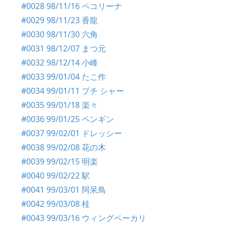
#0028 98/11/16 ペコリーナ
#0029 98/11/23 香龍
#0030 98/11/30 六角
#0031 98/12/07 まつ元
#0032 98/12/14 小峰
#0033 99/01/04 たこ作
#0034 99/01/11 プチ シャー
#0035 99/01/18 楽々
#0036 99/01/25 ペンギン
#0037 99/02/01 ドレッシー
#0038 99/02/08 花の木
#0039 99/02/15 明楽
#0040 99/02/22 駅
#0041 99/03/01 阿呆鳥
#0042 99/03/08 桂
#0043 99/03/16 ウィングベーカリ