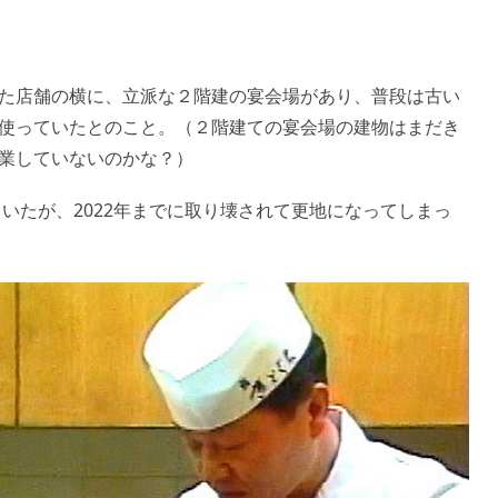
た店舗の横に、立派な２階建の宴会場があり、普段は古い
使っていたとのこと。（２階建ての宴会場の建物はまだき
業していないのかな？）
ていたが、2022年までに取り壊されて更地になってしまっ