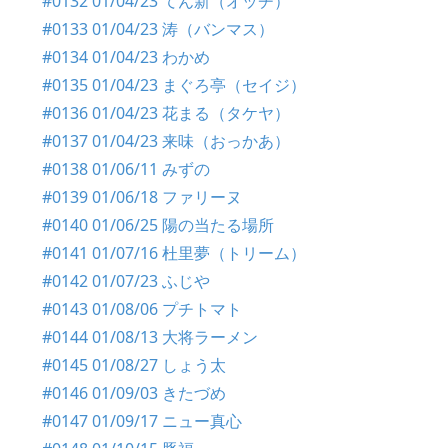
#0132 01/04/23 てん新（オッチ）
#0133 01/04/23 涛（バンマス）
#0134 01/04/23 わかめ
#0135 01/04/23 まぐろ亭（セイジ）
#0136 01/04/23 花まる（タケヤ）
#0137 01/04/23 来味（おっかあ）
#0138 01/06/11 みずの
#0139 01/06/18 ファリーヌ
#0140 01/06/25 陽の当たる場所
#0141 01/07/16 杜里夢（トリーム）
#0142 01/07/23 ふじや
#0143 01/08/06 プチトマト
#0144 01/08/13 大将ラーメン
#0145 01/08/27 しょう太
#0146 01/09/03 きたづめ
#0147 01/09/17 ニュー真心