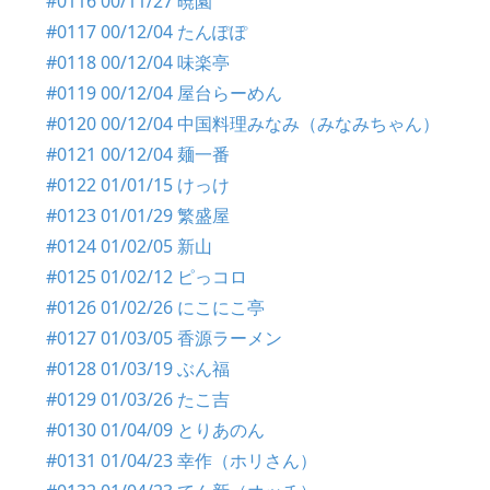
#0116 00/11/27 暁園
#0117 00/12/04 たんぽぽ
#0118 00/12/04 味楽亭
#0119 00/12/04 屋台らーめん
#0120 00/12/04 中国料理みなみ（みなみちゃん）
#0121 00/12/04 麺一番
#0122 01/01/15 けっけ
#0123 01/01/29 繁盛屋
#0124 01/02/05 新山
#0125 01/02/12 ピっコロ
#0126 01/02/26 にこにこ亭
#0127 01/03/05 香源ラーメン
#0128 01/03/19 ぶん福
#0129 01/03/26 たこ吉
#0130 01/04/09 とりあのん
#0131 01/04/23 幸作（ホリさん）