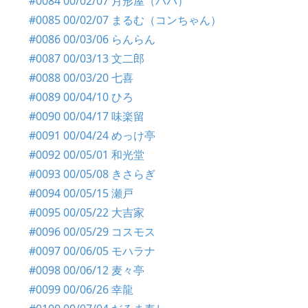
#0084 00/02/07 月形屋（パパ）
#0085 00/02/07 まるむ（コンちゃん）
#0086 00/03/06 らんらん
#0087 00/03/13 文二郎
#0088 00/03/20 七喜
#0089 00/04/10 ひろ
#0090 00/04/17 味楽留
#0091 00/04/24 めっけ亭
#0092 00/05/01 和光堂
#0093 00/05/08 きさらぎ
#0094 00/05/15 瀬戸
#0095 00/05/22 大吉家
#0096 00/05/29 コスモス
#0097 00/06/05 モハラナ
#0098 00/06/12 麦々亭
#0099 00/06/26 幸龍