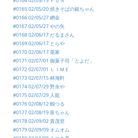
#0164 02/05/13 ＦＵＮ
#0165 02/05/20 焼きそばの銀ちゃん
#0166 02/05/27 網金
#0167 02/05/27 やの矢
#0168 02/06/17 だるまさん
#0169 02/06/17 とらや
#0170 02/06/17 菜家
#0171 02/07/01 御菓子司「とよだ」
#0172 02/07/01 ＬＩＭＥ
#0173 02/07/15 林海軒
#0174 02/07/29 野永や
#0175 02/07/29 人龍
#0176 02/08/12 鶴つる
#0177 02/08/19 富ちゃん
#0178 02/09/02 貴茂登
#0179 02/09/09 オムオム