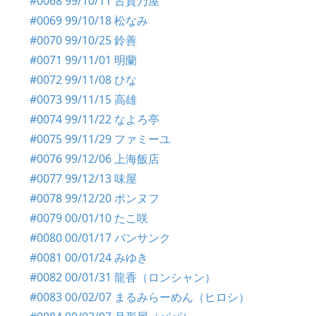
#0068 99/10/11 古賀乃屋
#0069 99/10/18 松なみ
#0070 99/10/25 鈴善
#0071 99/11/01 明蘭
#0072 99/11/08 ひな
#0073 99/11/15 高雄
#0074 99/11/22 なよろ亭
#0075 99/11/29 ファミーユ
#0076 99/12/06 上海飯店
#0077 99/12/13 味屋
#0078 99/12/20 ポンヌフ
#0079 00/01/10 たこ咲
#0080 00/01/17 バンサンク
#0081 00/01/24 みゆき
#0082 00/01/31 龍香（ロンシャン）
#0083 00/02/07 まるみらーめん（ヒロシ）