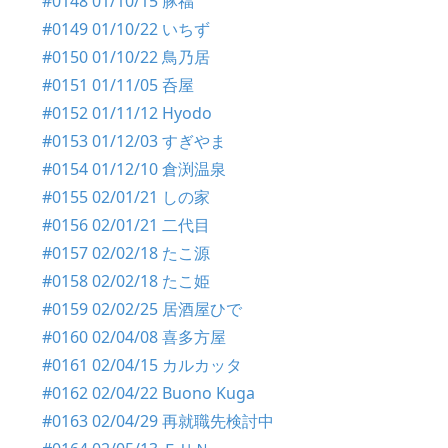
#0148 01/10/15 豚福
#0149 01/10/22 いちず
#0150 01/10/22 鳥乃居
#0151 01/11/05 呑屋
#0152 01/11/12 Hyodo
#0153 01/12/03 すぎやま
#0154 01/12/10 倉渕温泉
#0155 02/01/21 しの家
#0156 02/01/21 二代目
#0157 02/02/18 たこ源
#0158 02/02/18 たこ姫
#0159 02/02/25 居酒屋ひで
#0160 02/04/08 喜多方屋
#0161 02/04/15 カルカッタ
#0162 02/04/22 Buono Kuga
#0163 02/04/29 再就職先検討中