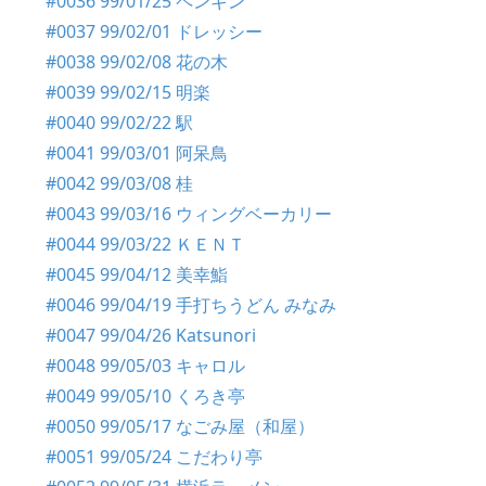
#0036 99/01/25 ペンギン
#0037 99/02/01 ドレッシー
#0038 99/02/08 花の木
#0039 99/02/15 明楽
#0040 99/02/22 駅
#0041 99/03/01 阿呆鳥
#0042 99/03/08 桂
#0043 99/03/16 ウィングベーカリー
#0044 99/03/22 ＫＥＮＴ
#0045 99/04/12 美幸鮨
#0046 99/04/19 手打ちうどん みなみ
#0047 99/04/26 Katsunori
#0048 99/05/03 キャロル
#0049 99/05/10 くろき亭
#0050 99/05/17 なごみ屋（和屋）
#0051 99/05/24 こだわり亭