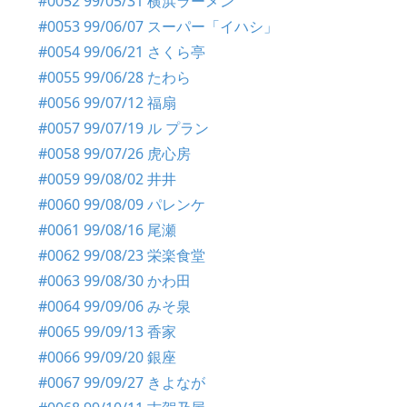
#0052 99/05/31 横浜ラーメン
#0053 99/06/07 スーパー「イハシ」
#0054 99/06/21 さくら亭
#0055 99/06/28 たわら
#0056 99/07/12 福扇
#0057 99/07/19 ル プラン
#0058 99/07/26 虎心房
#0059 99/08/02 井井
#0060 99/08/09 パレンケ
#0061 99/08/16 尾瀬
#0062 99/08/23 栄楽食堂
#0063 99/08/30 かわ田
#0064 99/09/06 みそ泉
#0065 99/09/13 香家
#0066 99/09/20 銀座
#0067 99/09/27 きよなが