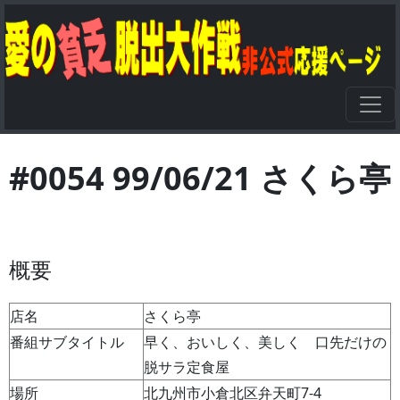
#0054 99/06/21 さくら亭
概要
店名
さくら亭
番組サブタイトル
早く、おいしく、美しく 口先だけの
脱サラ定食屋
場所
北九州市小倉北区弁天町7-4