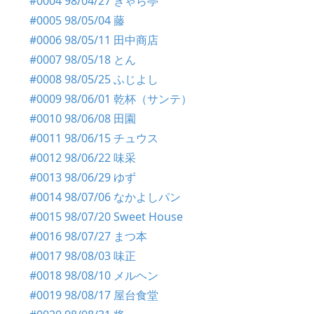
#0004 98/04/27 きゃら亭
#0005 98/05/04 藤
#0006 98/05/11 田中商店
#0007 98/05/18 とん
#0008 98/05/25 ふじよし
#0009 98/06/01 乾杯（サンテ）
#0010 98/06/08 田園
#0011 98/06/15 チュウス
#0012 98/06/22 味采
#0013 98/06/29 ゆず
#0014 98/07/06 なかよしパン
#0015 98/07/20 Sweet House
#0016 98/07/27 まつ本
#0017 98/08/03 味正
#0018 98/08/10 メルヘン
#0019 98/08/17 屋台食堂