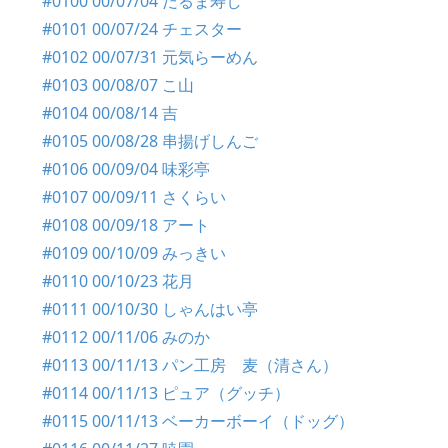
#0100 00/07/04 だるま寿し
#0101 00/07/24 チェスター
#0102 00/07/31 元気らーめん
#0103 00/08/07 こ山
#0104 00/08/14 吉
#0105 00/08/28 串揚げしんご
#0106 00/09/04 味彩亭
#0107 00/09/11 さくらい
#0108 00/09/18 アート
#0109 00/10/09 みっきい
#0110 00/10/23 花月
#0111 00/10/30 しゃんはい亭
#0112 00/11/06 みのか
#0113 00/11/13 パン工房 麦（清さん）
#0114 00/11/13 ピュア（グッチ）
#0115 00/11/13 ベーカーボーイ（ドッグ）