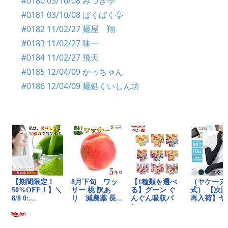
#0180 03/10/08 みつき亭
#0181 03/10/08 ぱくぱく亭
#0182 11/02/27 麺屋 翔
#0183 11/02/27 味一
#0184 11/02/27 飛天
#0185 12/04/09 かっちゃん
#0186 12/04/09 麺処くいしん坊