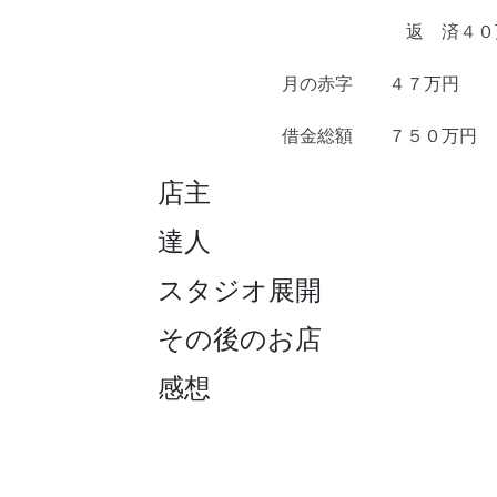
返 済４０万円 
月の赤字 ４７万円
借金総額 ７５０万円
店主
達人
スタジオ展開
その後のお店
感想