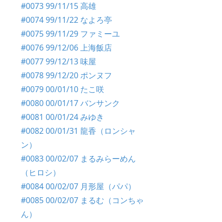
#0073 99/11/15 高雄
#0074 99/11/22 なよろ亭
#0075 99/11/29 ファミーユ
#0076 99/12/06 上海飯店
#0077 99/12/13 味屋
#0078 99/12/20 ポンヌフ
#0079 00/01/10 たこ咲
#0080 00/01/17 バンサンク
#0081 00/01/24 みゆき
#0082 00/01/31 龍香（ロンシャ
ン）
#0083 00/02/07 まるみらーめん
（ヒロシ）
#0084 00/02/07 月形屋（パパ）
#0085 00/02/07 まるむ（コンちゃ
ん）