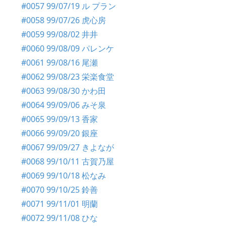
#0057 99/07/19 ル プラン
#0058 99/07/26 虎心房
#0059 99/08/02 井井
#0060 99/08/09 パレンケ
#0061 99/08/16 尾瀬
#0062 99/08/23 栄楽食堂
#0063 99/08/30 かわ田
#0064 99/09/06 みそ泉
#0065 99/09/13 香家
#0066 99/09/20 銀座
#0067 99/09/27 きよなが
#0068 99/10/11 古賀乃屋
#0069 99/10/18 松なみ
#0070 99/10/25 鈴善
#0071 99/11/01 明蘭
#0072 99/11/08 ひな