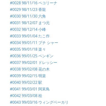
#0028 98/11/16 ペコリーナ
#0029 98/11/23 香龍
#0030 98/11/30 六角
#0031 98/12/07 まつ元
#0032 98/12/14 小峰
#0033 99/01/04 たこ作
#0034 99/01/11 プチ シャー
#0035 99/01/18 楽々
#0036 99/01/25 ペンギン
#0037 99/02/01 ドレッシー
#0038 99/02/08 花の木
#0039 99/02/15 明楽
#0040 99/02/22 駅
#0041 99/03/01 阿呆鳥
#0042 99/03/08 桂
#0043 99/03/16 ウィングベーカリ