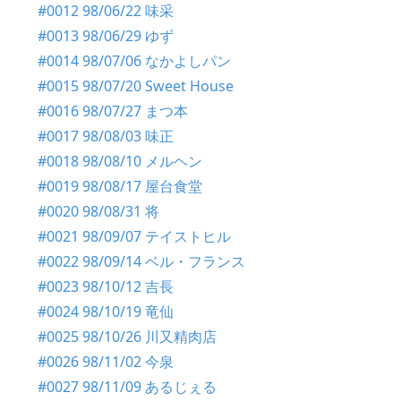
#0012 98/06/22 味采
#0013 98/06/29 ゆず
#0014 98/07/06 なかよしパン
#0015 98/07/20 Sweet House
#0016 98/07/27 まつ本
#0017 98/08/03 味正
#0018 98/08/10 メルヘン
#0019 98/08/17 屋台食堂
#0020 98/08/31 将
#0021 98/09/07 テイストヒル
#0022 98/09/14 ベル・フランス
#0023 98/10/12 吉長
#0024 98/10/19 竜仙
#0025 98/10/26 川又精肉店
#0026 98/11/02 今泉
#0027 98/11/09 あるじぇる