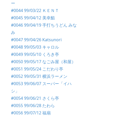
ー
#0044 99/03/22 ＫＥＮＴ
#0045 99/04/12 美幸鮨
#0046 99/04/19 手打ちうどん みな
み
#0047 99/04/26 Katsunori
#0048 99/05/03 キャロル
#0049 99/05/10 くろき亭
#0050 99/05/17 なごみ屋（和屋）
#0051 99/05/24 こだわり亭
#0052 99/05/31 横浜ラーメン
#0053 99/06/07 スーパー「イハ
シ」
#0054 99/06/21 さくら亭
#0055 99/06/28 たわら
#0056 99/07/12 福扇