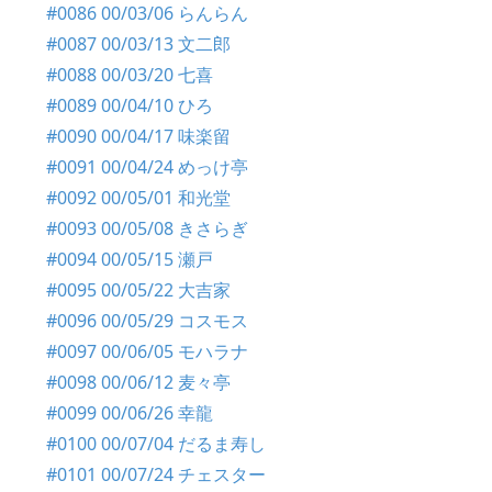
#0086 00/03/06 らんらん
#0087 00/03/13 文二郎
#0088 00/03/20 七喜
#0089 00/04/10 ひろ
#0090 00/04/17 味楽留
#0091 00/04/24 めっけ亭
#0092 00/05/01 和光堂
#0093 00/05/08 きさらぎ
#0094 00/05/15 瀬戸
#0095 00/05/22 大吉家
#0096 00/05/29 コスモス
#0097 00/06/05 モハラナ
#0098 00/06/12 麦々亭
#0099 00/06/26 幸龍
#0100 00/07/04 だるま寿し
#0101 00/07/24 チェスター