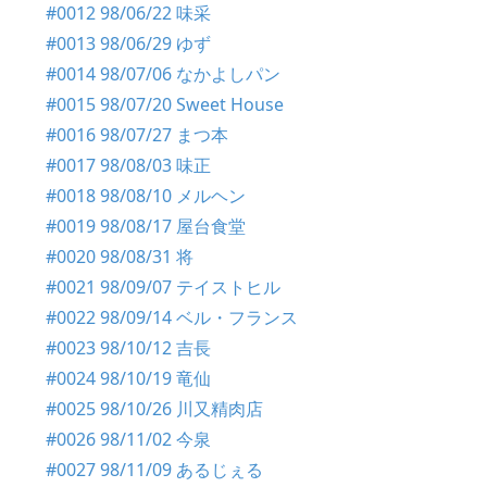
#0012 98/06/22 味采
#0013 98/06/29 ゆず
#0014 98/07/06 なかよしパン
#0015 98/07/20 Sweet House
#0016 98/07/27 まつ本
#0017 98/08/03 味正
#0018 98/08/10 メルヘン
#0019 98/08/17 屋台食堂
#0020 98/08/31 将
#0021 98/09/07 テイストヒル
#0022 98/09/14 ベル・フランス
#0023 98/10/12 吉長
#0024 98/10/19 竜仙
#0025 98/10/26 川又精肉店
#0026 98/11/02 今泉
#0027 98/11/09 あるじぇる