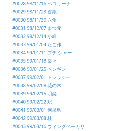
#0028 98/11/16 ペコリーナ
#0029 98/11/23 香龍
#0030 98/11/30 六角
#0031 98/12/07 まつ元
#0032 98/12/14 小峰
#0033 99/01/04 たこ作
#0034 99/01/11 プチ シャー
#0035 99/01/18 楽々
#0036 99/01/25 ペンギン
#0037 99/02/01 ドレッシー
#0038 99/02/08 花の木
#0039 99/02/15 明楽
#0040 99/02/22 駅
#0041 99/03/01 阿呆鳥
#0042 99/03/08 桂
#0043 99/03/16 ウィングベーカリ