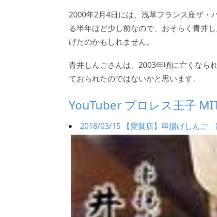
2000年2月4日には、浅草フランス座ザ
る半年ほど少し前なので、おそらく青井し
げたのかもしれません。
青井しんごさんは、2003年頃に亡くな
ておられたのではないかと思います。
YouTuber プロレス王子 M
2018/03/15 【愛貧店】串揚げしんご