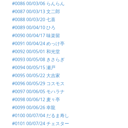
#0086 00/03/06 らんらん
#0087 00/03/13 文二郎
#0088 00/03/20 七喜
#0089 00/04/10 ひろ
#0090 00/04/17 味楽留
#0091 00/04/24 めっけ亭
#0092 00/05/01 和光堂
#0093 00/05/08 きさらぎ
#0094 00/05/15 瀬戸
#0095 00/05/22 大吉家
#0096 00/05/29 コスモス
#0097 00/06/05 モハラナ
#0098 00/06/12 麦々亭
#0099 00/06/26 幸龍
#0100 00/07/04 だるま寿し
#0101 00/07/24 チェスター