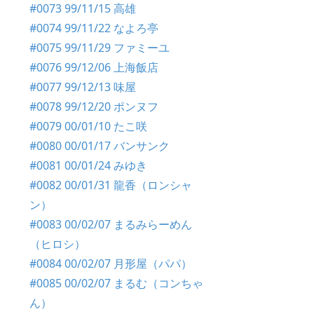
#0073 99/11/15 高雄
#0074 99/11/22 なよろ亭
#0075 99/11/29 ファミーユ
#0076 99/12/06 上海飯店
#0077 99/12/13 味屋
#0078 99/12/20 ポンヌフ
#0079 00/01/10 たこ咲
#0080 00/01/17 バンサンク
#0081 00/01/24 みゆき
#0082 00/01/31 龍香（ロンシャ
ン）
#0083 00/02/07 まるみらーめん
（ヒロシ）
#0084 00/02/07 月形屋（パパ）
#0085 00/02/07 まるむ（コンちゃ
ん）