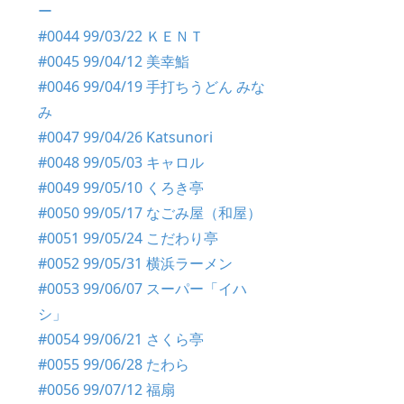
ー
#0044 99/03/22 ＫＥＮＴ
#0045 99/04/12 美幸鮨
#0046 99/04/19 手打ちうどん みな
み
#0047 99/04/26 Katsunori
#0048 99/05/03 キャロル
#0049 99/05/10 くろき亭
#0050 99/05/17 なごみ屋（和屋）
#0051 99/05/24 こだわり亭
#0052 99/05/31 横浜ラーメン
#0053 99/06/07 スーパー「イハ
シ」
#0054 99/06/21 さくら亭
#0055 99/06/28 たわら
#0056 99/07/12 福扇