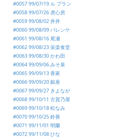
#0057 99/07/19 ル プラン
#0058 99/07/26 虎心房
#0059 99/08/02 井井
#0060 99/08/09 パレンケ
#0061 99/08/16 尾瀬
#0062 99/08/23 栄楽食堂
#0063 99/08/30 かわ田
#0064 99/09/06 みそ泉
#0065 99/09/13 香家
#0066 99/09/20 銀座
#0067 99/09/27 きよなが
#0068 99/10/11 古賀乃屋
#0069 99/10/18 松なみ
#0070 99/10/25 鈴善
#0071 99/11/01 明蘭
#0072 99/11/08 ひな