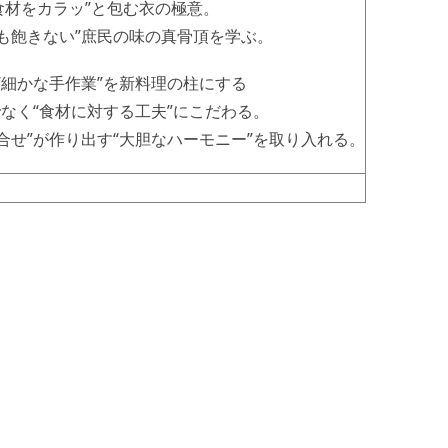
カラッ”と包む衣の極意。
きない”庶民の味の真骨頂を学ぶ。
細かな手作業”を新料理の柱にする
“食材に対する工夫”にこだわる。
が作り出す“大胆なハーモニー”を取り入れる。