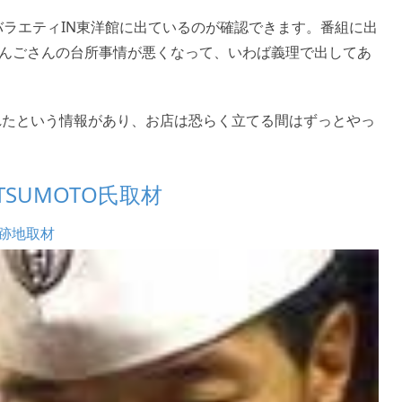
・バラエティIN東洋館に出ているのが確認できます。番組に出
んごさんの台所事情が悪くなって、いわば義理で出してあ
られたという情報があり、お店は恐らく立てる間はずっとやっ
ITSUMOTO氏取材
 跡地取材