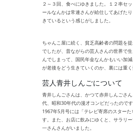
２～３回、食べにゆきました。１２串セッ
ールなんかは常連さんが給仕してあげたり
きているという感じがしました。
ちゃんこ屋に続く、貧乏高齢者の問題を提
でしたが、昔ながらの芸人さんの世界で生
んでしまって、国民年金なんかもいい加減
が老後をどう生きていくのか、裏には重く
芸人青井しんごについて
青井しんごさんは、かつて赤井しんごさん
代、昭和30年代の漫才コンビだったので
1967年5月号には「テレビ寄席のスターた
す。また、お店に飲みにゆくと、サラリー
一さん
さんがいました。