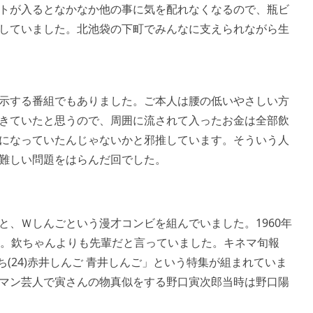
トが入るとなかなか他の事に気を配れなくなるので、瓶ビ
していました。北池袋の下町でみんなに支えられながら生
示する番組でもありました。ご本人は腰の低いやさしい方
きていたと思うので、周囲に流されて入ったお金は全部飲
になっていたんじゃないかと邪推しています。そういう人
難しい問題をはらんだ回でした。
と、Ｗしんごという漫才コンビを組んでいました。1960年
す。欽ちゃんよりも先輩だと言っていました。キネマ旬報
ち(24)赤井しんご 青井しんご」という特集が組まれていま
マン芸人で寅さんの物真似をする
野口寅次郎当時は野口陽