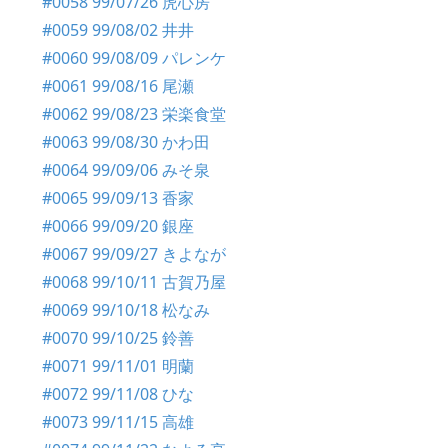
#0058 99/07/26 虎心房
#0059 99/08/02 井井
#0060 99/08/09 パレンケ
#0061 99/08/16 尾瀬
#0062 99/08/23 栄楽食堂
#0063 99/08/30 かわ田
#0064 99/09/06 みそ泉
#0065 99/09/13 香家
#0066 99/09/20 銀座
#0067 99/09/27 きよなが
#0068 99/10/11 古賀乃屋
#0069 99/10/18 松なみ
#0070 99/10/25 鈴善
#0071 99/11/01 明蘭
#0072 99/11/08 ひな
#0073 99/11/15 高雄