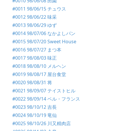
#0010 98/06/08 田園
#0011 98/06/15 チュウス
#0012 98/06/22 味采
#0013 98/06/29 ゆず
#0014 98/07/06 なかよしパン
#0015 98/07/20 Sweet House
#0016 98/07/27 まつ本
#0017 98/08/03 味正
#0018 98/08/10 メルヘン
#0019 98/08/17 屋台食堂
#0020 98/08/31 将
#0021 98/09/07 テイストヒル
#0022 98/09/14 ベル・フランス
#0023 98/10/12 吉長
#0024 98/10/19 竜仙
#0025 98/10/26 川又精肉店