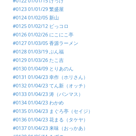
#0122 01/01/15 けっけ
#0123 01/01/29 繁盛屋
#0124 01/02/05 新山
#0125 01/02/12 ピっコロ
#0126 01/02/26 にこにこ亭
#0127 01/03/05 香源ラーメン
#0128 01/03/19 ぶん福
#0129 01/03/26 たこ吉
#0130 01/04/09 とりあのん
#0131 01/04/23 幸作（ホリさん）
#0132 01/04/23 てん新（オッチ）
#0133 01/04/23 涛（バンマス）
#0134 01/04/23 わかめ
#0135 01/04/23 まぐろ亭（セイジ）
#0136 01/04/23 花まる（タケヤ）
#0137 01/04/23 来味（おっかあ）