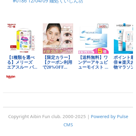
#0186 12/04/09 麺処くいしん坊
Copyright Aibin Fun club. 2000-2025 |
Powered by Pulse
CMS