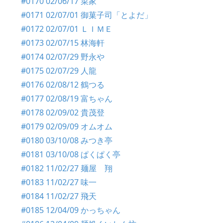
#0170 02/06/17 菜家
#0171 02/07/01 御菓子司「とよだ」
#0172 02/07/01 ＬＩＭＥ
#0173 02/07/15 林海軒
#0174 02/07/29 野永や
#0175 02/07/29 人龍
#0176 02/08/12 鶴つる
#0177 02/08/19 富ちゃん
#0178 02/09/02 貴茂登
#0179 02/09/09 オムオム
#0180 03/10/08 みつき亭
#0181 03/10/08 ぱくぱく亭
#0182 11/02/27 麺屋 翔
#0183 11/02/27 味一
#0184 11/02/27 飛天
#0185 12/04/09 かっちゃん