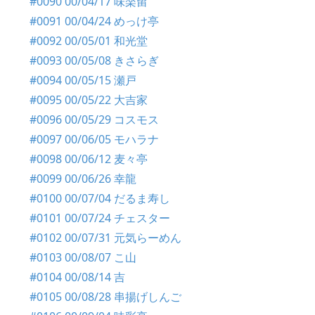
#0090 00/04/17 味楽留
#0091 00/04/24 めっけ亭
#0092 00/05/01 和光堂
#0093 00/05/08 きさらぎ
#0094 00/05/15 瀬戸
#0095 00/05/22 大吉家
#0096 00/05/29 コスモス
#0097 00/06/05 モハラナ
#0098 00/06/12 麦々亭
#0099 00/06/26 幸龍
#0100 00/07/04 だるま寿し
#0101 00/07/24 チェスター
#0102 00/07/31 元気らーめん
#0103 00/08/07 こ山
#0104 00/08/14 吉
#0105 00/08/28 串揚げしんご