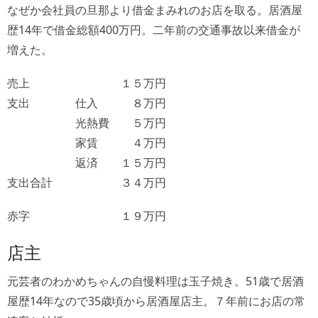
なぜか会社員の旦那より借金まみれのお店を取る。居酒屋
歴14年で借金総額400万円。二年前の交通事故以来借金が
増えた。
売上 １５万円
支出 仕入 ８万円
光熱費 ５万円
家賃 ４万円
返済 １５万円
支出合計 ３４万円
赤字 １９万円
店主
元芸者のわかめちゃんの自慢料理は玉子焼き。51歳で居酒
屋歴14年なので35歳頃から居酒屋店主。７年前にお店の常