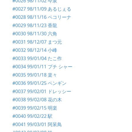
#0026 98/11/02 今泉
#0027 98/11/09 あるじぇる
#0028 98/11/16 ペコリーナ
#0029 98/11/23 香龍
#0030 98/11/30 六角
#0031 98/12/07 まつ元
#0032 98/12/14 小峰
#0033 99/01/04 たこ作
#0034 99/01/11 プチ シャー
#0035 99/01/18 楽々
#0036 99/01/25 ペンギン
#0037 99/02/01 ドレッシー
#0038 99/02/08 花の木
#0039 99/02/15 明楽
#0040 99/02/22 駅
#0041 99/03/01 阿呆鳥