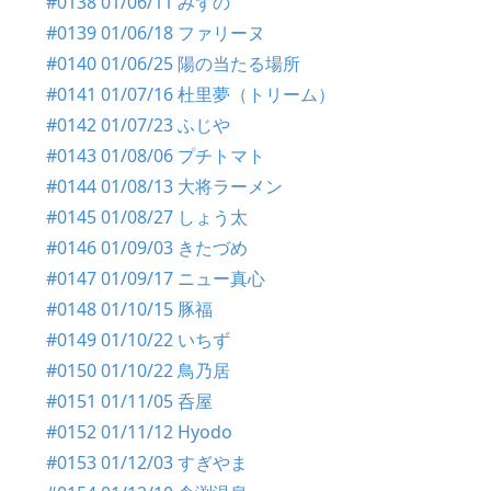
#0138 01/06/11 みずの
#0139 01/06/18 ファリーヌ
#0140 01/06/25 陽の当たる場所
#0141 01/07/16 杜里夢（トリーム）
#0142 01/07/23 ふじや
#0143 01/08/06 プチトマト
#0144 01/08/13 大将ラーメン
#0145 01/08/27 しょう太
#0146 01/09/03 きたづめ
#0147 01/09/17 ニュー真心
#0148 01/10/15 豚福
#0149 01/10/22 いちず
#0150 01/10/22 鳥乃居
#0151 01/11/05 呑屋
#0152 01/11/12 Hyodo
#0153 01/12/03 すぎやま