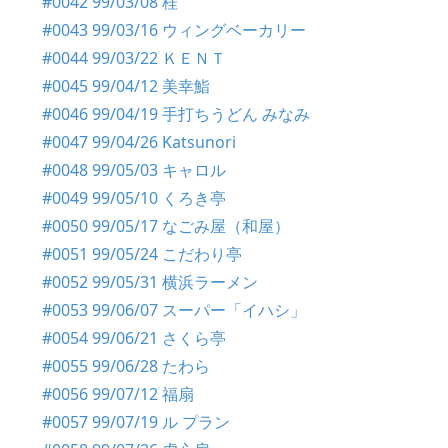
#0042 99/03/08 桂
#0043 99/03/16 ウィングベーカリー
#0044 99/03/22 ＫＥＮＴ
#0045 99/04/12 美幸鮨
#0046 99/04/19 手打ちうどん みなみ
#0047 99/04/26 Katsunori
#0048 99/05/03 キャロル
#0049 99/05/10 くろき亭
#0050 99/05/17 なごみ屋（和屋）
#0051 99/05/24 こだわり亭
#0052 99/05/31 横浜ラーメン
#0053 99/06/07 スーパー「イハシ」
#0054 99/06/21 さくら亭
#0055 99/06/28 たわら
#0056 99/07/12 福扇
#0057 99/07/19 ル プラン