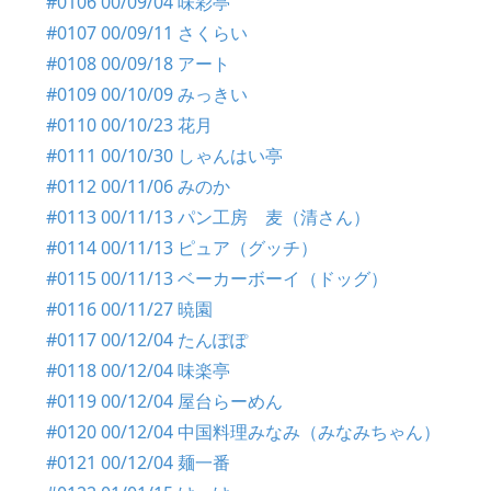
#0106 00/09/04 味彩亭
#0107 00/09/11 さくらい
#0108 00/09/18 アート
#0109 00/10/09 みっきい
#0110 00/10/23 花月
#0111 00/10/30 しゃんはい亭
#0112 00/11/06 みのか
#0113 00/11/13 パン工房 麦（清さん）
#0114 00/11/13 ピュア（グッチ）
#0115 00/11/13 ベーカーボーイ（ドッグ）
#0116 00/11/27 暁園
#0117 00/12/04 たんぽぽ
#0118 00/12/04 味楽亭
#0119 00/12/04 屋台らーめん
#0120 00/12/04 中国料理みなみ（みなみちゃん）
#0121 00/12/04 麺一番