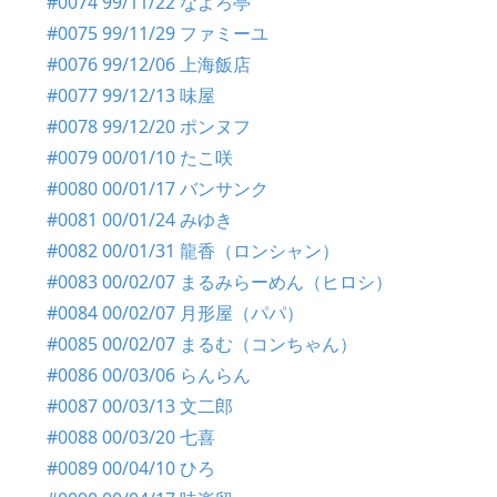
#0074 99/11/22 なよろ亭
#0075 99/11/29 ファミーユ
#0076 99/12/06 上海飯店
#0077 99/12/13 味屋
#0078 99/12/20 ポンヌフ
#0079 00/01/10 たこ咲
#0080 00/01/17 バンサンク
#0081 00/01/24 みゆき
#0082 00/01/31 龍香（ロンシャン）
#0083 00/02/07 まるみらーめん（ヒロシ）
#0084 00/02/07 月形屋（パパ）
#0085 00/02/07 まるむ（コンちゃん）
#0086 00/03/06 らんらん
#0087 00/03/13 文二郎
#0088 00/03/20 七喜
#0089 00/04/10 ひろ