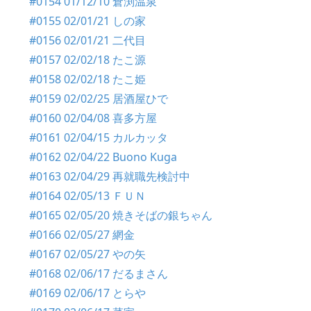
#0154 01/12/10 倉渕温泉
#0155 02/01/21 しの家
#0156 02/01/21 二代目
#0157 02/02/18 たこ源
#0158 02/02/18 たこ姫
#0159 02/02/25 居酒屋ひで
#0160 02/04/08 喜多方屋
#0161 02/04/15 カルカッタ
#0162 02/04/22 Buono Kuga
#0163 02/04/29 再就職先検討中
#0164 02/05/13 ＦＵＮ
#0165 02/05/20 焼きそばの銀ちゃん
#0166 02/05/27 網金
#0167 02/05/27 やの矢
#0168 02/06/17 だるまさん
#0169 02/06/17 とらや