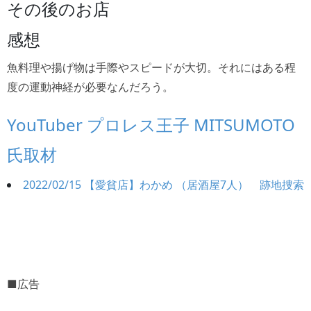
その後のお店
感想
魚料理や揚げ物は手際やスピードが大切。それにはある程
度の運動神経が必要なんだろう。
YouTuber プロレス王子 MITSUMOTO
氏取材
2022/02/15 【愛貧店】わかめ （居酒屋7人） 跡地捜索
■広告